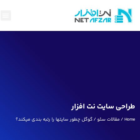
هاست و
سئو وبه
پرداخت
ناحیه
قوانین
بک لی
طراحی سایت نت افزار
Home
مقالات سئو
گوگل چطور سایتها را رتبه بندی میکند؟