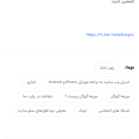
تضمین کنید.
https://t.me/netafzarpcc
Tags:
پاور بانک
تبدیل وب سایت به برنامه موبایل iPhone و Android
تجاری
جریمه گوگل
جریمه گوگل چیست؟
حفاظت در برابر دما
شبکه های اجتماعی
لینک
معرفی نرم افزارهای سئو سایت