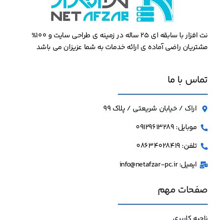
نت افزار با سابقه ای 25 ساله در زمینه ی طراحی سایت و 100%
مشتریان راضی آماده ی ارائه خدمات به شما عزیزان می باشد
تماس با ما
اراک / خیابان شریعتی / پلاک 99
موبایل: 09129613289
تلفن: 08634028419
ایمیل: info@netafzar-pc.ir
صفحات مهم
ناحیه کاربری