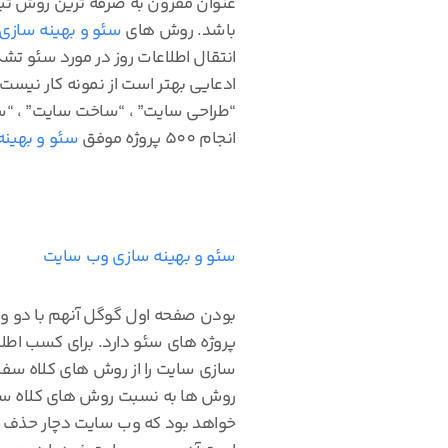
عنوان مقرون به صرفه ترین روش تبل
باشد. روش های
سئو و بهینه سازی
انتقال اطلاعات روز در مورد سئو تش
ادعایی بهتر است از نمونه کار نیست
“طراحی سایت” ، “ساخت سایت” ، “س
انجام 500 پروژه موفق
سئو و بهین
سئو و بهینه سازی وب سایت
بودن صفحه اول گوگل آنهم با دو وب 
پروژه های سئو دارد. برای کسب اطلاع
سازی سایت را از روش های کلاه سفی
روش ها به نسبت روش های کلاه سیاه 
خواهد بود که وب سایت دچار حذف از 