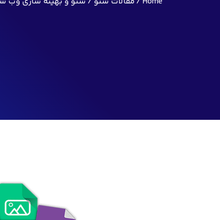
Home
مقالات سئو
سئو و بهینه سازی وب س