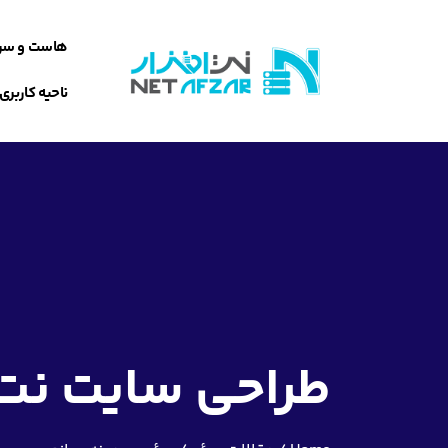
هاست و سر
ناحیه کاربری
طراحی سایت نت ا