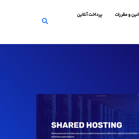
نین و مقررات
پرداخت آنلاین