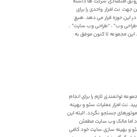
 رونق اقتصادی شرکت ها داشته
جهت نت افزار واحدی را برای
در این حوزه قرار می دهد. هیچ
“طراحی وب” ، “طراحی وب سایت” ،
این مجموعه تا کنون موفق به
عه توانمندی لازم را برای انجام
د. نت افزار عملیات سئو و بهینه
وتورهای جستجو نگردد. البته این
بود اما مالک وب سایت مطمئن
سئو و بهینه سازی سایت خود کافی