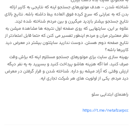
به محتوای سایت بده دست بیارن.
شناخته شدن – هدف موتورهای جستجو اینه که نتایجی به کاربر ارائه
بدن که به عبارتی که سرچ کرده فوق العاده ربط داشته باشه. نتایج بالای
نتایج جستجو بیشتر بازدید میگیرن و بین مردم شناخته شده ترند.
علاوه بر این، سایتهایی که روی صفحه اول نتیجه ها مشاهده میشن به
نظر معتبرتر میان و مردم اینطور تفسیر می کنن که حتما قابل اعتمادتر از
نتایج صفحه دوم هستن. دوست ندارید سایتتون بیشتر در معرض دید
کاربرها باشه؟
بهینه سازی سایت برای موتورهای جستجو مستلزم اینه که براش وقت
صرف کنید، اما اگه هزینه هاشو پرداخت کنید و بسپرید به یه نفر دیگه
ارزش وقتی که آزاد میشه رو داره. شناخته شدن و قرار گرفتن در معرض
دید مردم، یکی از اولویت های هر شرکت تجاری ایه.
راهنمای ابتدایی سئو
https://t.me/netafzarpcc