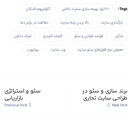
Tags:
۲۱ ابزار بهینه سازی سایت داخلی
آکواریوم اشکان
بارگذاری سایت
بالا بردن رتبه سایت
حفاظت در برابر دما
شارژر
قواعد طراحی و سئو
کلمات کلیدی
لینک داخلی
معرفی نرم افزارهای سئو سایت
وب سایت
یوتیوب
برند سازی و سئو در
سئو و استراتژی
طراحی سایت تجاری
بازاریابی
Previous Post
Next Post