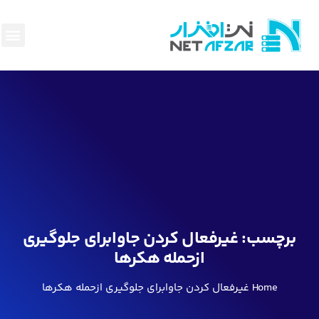
هاست و
سئو وبه
پرداخت
ناحیه
قوانین
بک لی
برچسب:
غیرفعال کردن جاوابرای جلوگیری
ازحمله هکرها
Home
غیرفعال کردن جاوابرای جلوگیری ازحمله هکرها