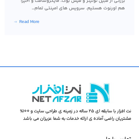
بزرگی از قبیل توئیتر و فیس بوک، مایکروسافت و اخیراً
هم اورنوت هستیم. سرویس های امینتی تمام…
Read More
نت افزار با سابقه ای 25 ساله در زمینه ی طراحی سایت و 100%
مشتریان راضی آماده ی ارائه خدمات به شما عزیزان می باشد