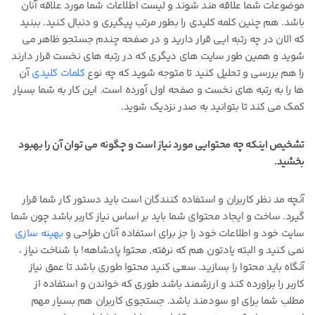
موضوعات شما علاقه مند شوند و لیست اطلاعات شما مورد علاقه آنان
باشد. هم چنین کلمه کلیدی را بطور مرتب پیگیری و دنبال کنید. ببنید
که الان در چه رتبه ایی قرار دارید و در صفحه چندم جستجو ظاهر می
شوید و همین طور سایت های دیگری که در رتبه های نخست قرار دارند
را هم بررسی و تحلیل کنید تا متوجه شوید که چه نوع
کلمات کلیدی
آن
ها را به رتبه های نخست و صفحه اول آورده است. این کار به شما بسیار
کمک می کند تا بتوانید به صدر نزدیک شوید.
تشخیص اینکه چه محتوایی مورد نیاز است و چگونه می توان آن را بهبود
بخشید.
آنچه مد نظر کاربران و استفاده کنندگان است باید دستور کار شما قرار
گیرد. ساخت و ایجاد محتوای شما باید بر اساس نیاز کاربر باشد چون شما
سایت خود و اطلاعات خود را جز برای استفاده آنان طراحی و
بهینه سازی
نمی کنید و البته یادتون هم که نرفته٬ محتوا پادشاهه! با شناخت نیاز ،
آنگاه باید محتوا را بسازید. سعی کنید محتوا طوری باشد تا عمق نیاز
کاربر را براورده کند و ارزشمند باشد طوری که خواندن و استفاده از
مطلب شما برای او سودمند باشد. جستجوی کاربران هم بسیار مهم