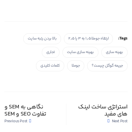
Tags:
ارتقاء جوملا ۱٫۵ به ۳ یا ۲٫۵
بالا بردن رتبه سایت
بهینه سازی
بهینه سازی سایت
تجاری
جریمه گوگل چیست؟
جوملا
کلمات کلیدی
استراتژی ساخت لینک
نگاهی به SEM و
های مفید
تفاوت SEO و SEM
Previous Post
Next Post