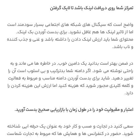
تمرکز شما روی دریافت لینک باشد تا لایک گرفتن
واضح است که سیگنال های شبکه های اجتماعی بسیار سودمند است
اما از تاثیر لینک ها هم غافل نشوید. برای بدست آوردن بک لینک٬
محتوای شما باید ارزش لینک دادن را داشته باشد و غنی و جذب کننده
و ناب باشد.
در ضمن بهتر است بدانید یک دامین خوب٬ در خاطره ها می ماند و به
راحتی نوشته می شود. اگر دامنه شما بدترکیب و بی اسلوب است آن را
تغییر دهید. شاید برای بدست آوردن دامنه مناسب و مربوط به فعالیت
و کلمه کلیدی مجبور شوید که هزینه کنید اما ارزش این هزینه کردن را
دارد.
اعتبار و مقبولیت خود را در طول زمان با بازاریابی صحیح بدست آورید.
سعی کنید در تجارت و مسب و کار خود به عنوان یک حرفه ایی شناخته
شوید. حضور در کنفرانس ها و همایش ها که مربوط به تجارت شماست