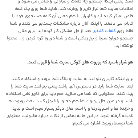
است یعنی اینکه جستجو چه کلمات و عباراتی را شامل می شود و
اطلاعات سایت شما نیاز کاربر را برطرف کند. شاید شما روی یک کلمه
خاص تمرکز کرده اید و کاربران با هم معنی آن کلمه جستجوی خود را
انجام می دهند. یا اینکه آنان درباره مشکلات جستجو می کنند و شما
فقط روی
کلمات کلیدی
بعد از حل مشکل کار کرده اید. برای مثال
جستجو درباره سرما و یخ زدگی است و شما درباره گرم کردن و … محتوا
نوشته اید.
هوشیار باشید که روبوت های گوگل سایت شما را قبول کنند.
برای اینکه کاربران بتوانند به سایت و بلاگ شما بروند و استفاده کنند
ابتدا سایت شما باید در دسترس آنها باشد یعنی بتوانند سایت شما را
پیدا کنند. محتوایی که شما می سازید هم باید برای کاربر قابل استفاده
باشد و در عین حال روبوت ها هم محتوا را قبول کنند. بحث روبوت ها
و خزنده ها و اسپایدرها و یا اسم های دیگر بسیار مهم است و نباید
نادیده گرفته شود. در این جا به بعضی از نکات درباره مقبولیت محتوای
شما توسط روبوت اشاره می کنیم: