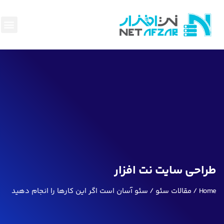
هاست و 
سئو وبهینه
پرداخت آ
ناحیه ک
قوانین و
بک لینک
طراحی سایت نت افزار
Home
مقالات سئو
سئو آسان است اگر این کارها را انجام دهید