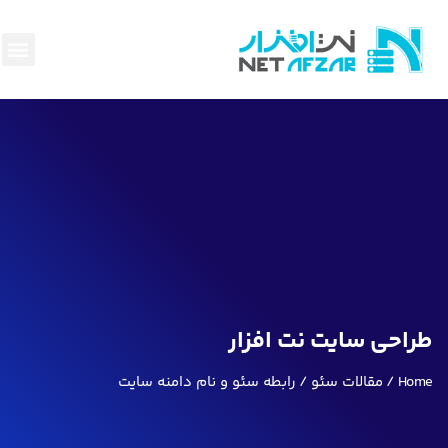
هاست و 
سئو وبهینه
پرداخت آ
ناحیه ک
قوانین و
بک لینک
طراحی سایت نت افزار
Home
مقالات سئو
رابطه سئو و نام دامنه سایت