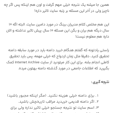
همین جا میشه یک نتیجه خیلی مهم گرفت و اون هم اینکه پس اگر چه
ناچیز ولی در آخر این مسئله بر رتبه سایت تاثیر داره!
این هم مخلص کلام مدیران بینگ در مورد دامین سایت. البته اگه ۱۰
سال دیگه هم بیان و بگن این مسئله ۱۰ سال پیش تاثیر نداشته و الان
داره هم معلوم نیست!
راستی یادتونه که گفتم هنگام خرید دامنه باید در مورد سابقه دامنه
تحقیق کنید، دقیقا مثل زمان ازدواج که خیلی مهمه، پس باید تحقیق
کاملی انجام بشه. برای این کار میتونید از سایت Internet Archive کمک
بگیرید که اطلاعات جامعی در مورد گذشته دامنه بهتون میده.
نتیجه گیری :
برای دامنه خیلی هزینه نکنید. (مگر اینکه مجبور باشید)
اگر دامنه قدیمی خریدید مراقب تاریخچش باشید.
اسم سایت تو نتیجه جستجو خیلی تاثیر نداره ولی برای