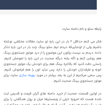
رابطه سئو و نام دامنه سایت
فکر می کنم حداقل ۲ بار در این باره تو سایت مقالات مختلفی نوشته
باشیم ولی از اونجاییکه دیدم تیم سئو بینگ چند بار در این باره تذکر
داده، دیدم بد نیست براتون این موضوع را از دید موتور جستجوی بینگ
هم روشن کنم و اگه بشه دیگه صحبت در این باره را تمومش کنیم.
راستی دقت کنید که بالاخره بینگ هم برای خودش یک موتور جستجوی
خوبه و طرفداران خودش را داره. پس نباید اون را هم فراموش کنیم.
پس سعی میکنیم از این به بعد بیشتر در مورد
بهینه سازی
سایت برای
موتور جستجوی بینگ صحبت کنیم.
در اولین قسمت، صحبت از خرید دامنه های گران قیمت و قدیمی ثبت
شده هست که امروزه خیلی از وبمسترها میان و پول هنگفتی را برای
خرید یک دامنه هزینه می کنند. البته به نظر شخص خود من ممکنه این