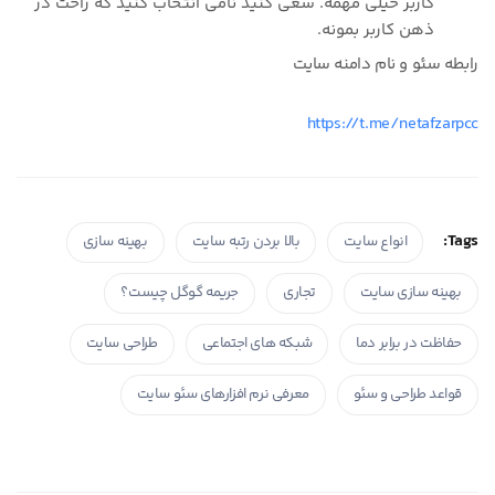
کاربر خیلی مهمه. سعی کنید نامی انتخاب کنید که راحت در
ذهن کاربر بمونه.
رابطه سئو و نام دامنه سایت
https://t.me/netafzarpcc
Tags:
انواع سایت
بالا بردن رتبه سایت
بهینه سازی
بهینه سازی سایت
تجاری
جریمه گوگل چیست؟
حفاظت در برابر دما
شبکه های اجتماعی
طراحی سایت
قواعد طراحی و سئو
معرفی نرم افزارهای سئو سایت